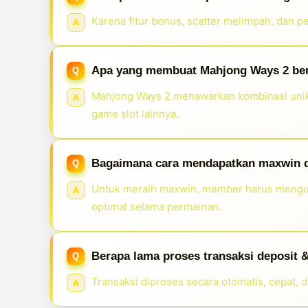
Karena fitur bonus, scatter melimpah, dan 
Apa yang membuat Mahjong Ways 2 berb
Mahjong Ways 2 menawarkan kombinasi unik a
game slot lainnya.
Bagaimana cara mendapatkan maxwin d
Untuk meraih maxwin, member harus mengump
optimal selama permainan.
Berapa lama proses transaksi deposit 
Transaksi diproses secara otomatis, cepat,