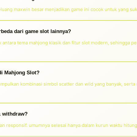
peluang maxwin besar menjadikan game ini cocok untuk yang suk
eda dari game slot lainnya?
ntara tema mahjong klasik dan fitur slot modern, sehingga pe
i Mahjong Slot?
ulkan kombinasi simbol scatter dan wild yang banyak, serta m
& withdraw?
 dan responsif. umumnya selesai hanya dalam kurun waktu hitung