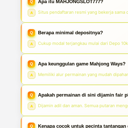
Apa itu MAHJONGSLOT777?
Situs pendaftaran resmi yang bekerja sama
Berapa minimal depositnya?
Cukup modal terjangkau mulai dari Depo 10k
Apa keunggulan game Mahjong Ways?
Memiliki alur permainan yang mudah dipahami
Apakah permainan di sini dijamin fair p
Dijamin adil dan aman. Semua putaran mengg
Kenapa cocok untuk pecinta tantangan