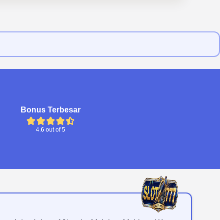
Bonus Terbesar
4.6 out of 5