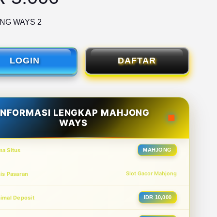
NG WAYS 2
LOGIN
DAFTAR
INFORMASI LENGKAP MAHJONG
WAYS
a Situs
MAHJONG
Slot Gacor Mahjong
is Pasaran
imal Deposit
IDR 10,000