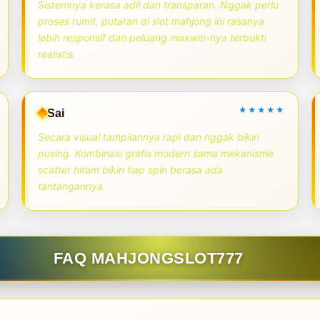
Sistemnya kerasa adil dan transparan. Nggak perlu
proses rumit, putaran di slot mahjong ini rasanya
lebih responsif dan peluang maxwin-nya terbukti
realistis.
Sai
Secara visual tampilannya rapi dan nggak bikin
pusing. Kombinasi grafis modern sama mekanisme
scatter hitam bikin tiap spin berasa ada
tantangannya.
FAQ MAHJONGSLOT777